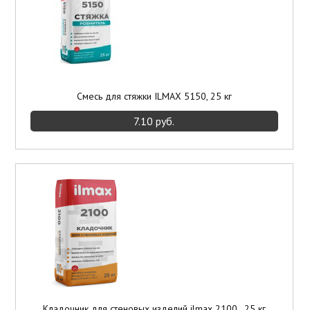
Смесь для стяжки ILMAX 5150, 25 кг
7.10 руб.
Кладочник для стеновых изделий ilmax 2100 , 25 кг