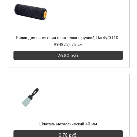
Валик для нанесения шпатлевки с ручкой, Hardy(0110-
994825), 25 см
26.80 руб.
Шпатель металлический 40 мм
0.78 руб.