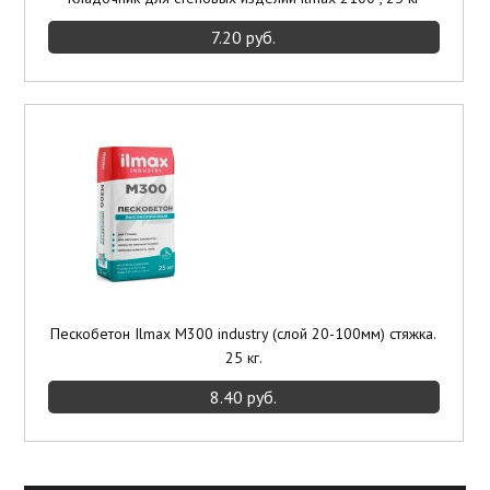
7.20 руб.
Пескобетон Ilmax М300 industry (слой 20-100мм) стяжка.
25 кг.
8.40 руб.