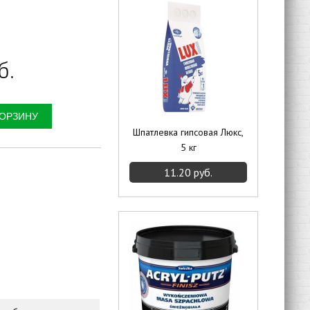
б.
Шпатлевка гипсовая Люкс,
5 кг
11.20 руб.