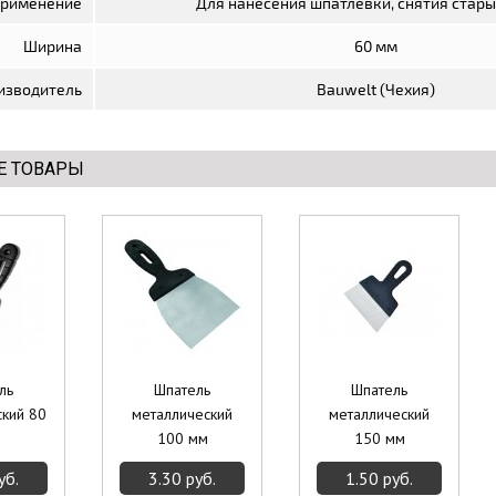
рименение
Для нанесения шпатлевки, снятия стары
Ширина
60 мм
изводитель
Bauwelt (Чехия)
Е ТОВАРЫ
ль
Шпатель
Шпатель
ский 80
металлический
металлический
100 мм
150 мм
уб.
3.30 руб.
1.50 руб.