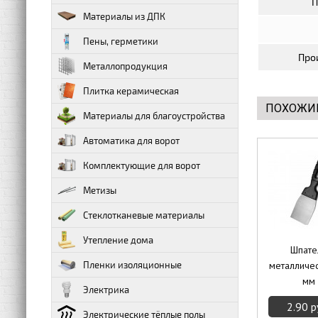
П
Материалы из ДПК
Пены, герметики
Про
Металлопродукция
Плитка керамическая
ПОХОЖИ
Материалы для благоустройства
Автоматика для ворот
Комплектующие для ворот
Метизы
Стеклотканевые материалы
Утепление дома
Шпате
Пленки изоляционные
металличе
мм
Электрика
2.90 р
Электрические тёплые полы