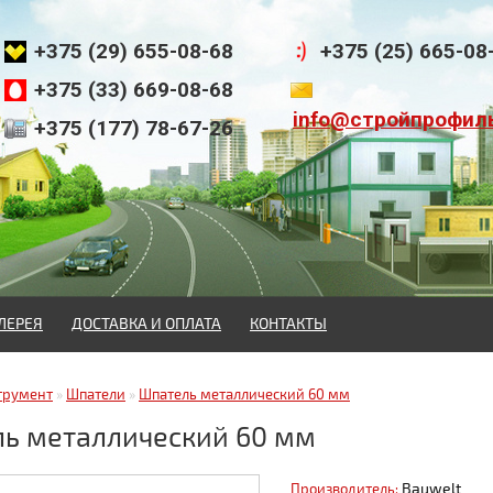
+375 (29) 655-08-68
+375 (25) 665-08
+375 (33) 669-08-68
info@стройпрофил
+375 (177) 78-67-26
ЛЕРЕЯ
ДОСТАВКА И ОПЛАТА
КОНТАКТЫ
трумент
»
Шпатели
»
Шпатель металлический 60 мм
ь металлический 60 мм
Bauwelt
Производитель: