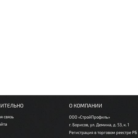
ИТЕЛЬНО
О КОМПАНИИ
я связь
ООО «СтройПрофиль»
айта
г. Борисов, ул. Демина, д. 53, к. 1
Регистрация в торговом реестре РБ