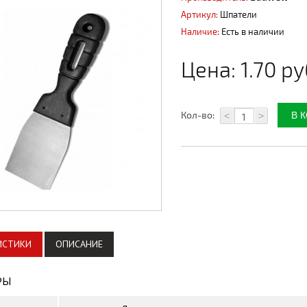
Артикул:
Шпатели
Наличие:
Есть в наличии
Цена:
1.70 ру
Кол-во:
<
>
ИСТИКИ
ОПИСАНИЕ
РЫ