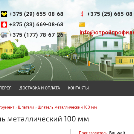
+375 (29) 655-08-68
+375 (25) 665-08
+375 (33) 669-08-68
info@стройпрофил
+375 (177) 78-67-26
ЛЕРЕЯ
ДОСТАВКА И ОПЛАТА
КОНТАКТЫ
трумент
»
Шпатели
»
Шпатель металлический 100 мм
ь металлический 100 мм
Bauwelt
Производитель: