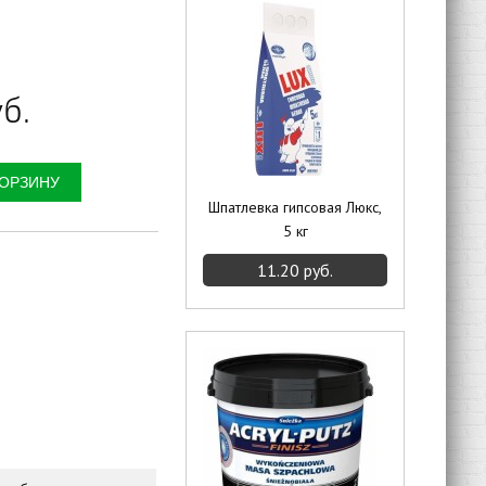
уб.
Шпатлевка гипсовая Люкс,
5 кг
11.20 руб.