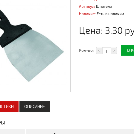
Артикул:
Шпатели
Наличие:
Есть в наличии
Цена:
3.30 р
Кол-во:
<
>
ИСТИКИ
ОПИСАНИЕ
РЫ