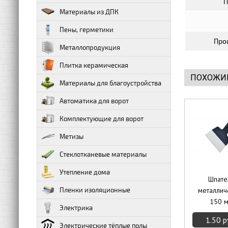
П
Материалы из ДПК
Пены, герметики
Про
Металлопродукция
Плитка керамическая
ПОХОЖИ
Материалы для благоустройства
Автоматика для ворот
Комплектующие для ворот
Метизы
Стеклотканевые материалы
Утепление дома
Шпате
Пленки изоляционные
металлич
150 
Электрика
1.50 р
Электрические тёплые полы