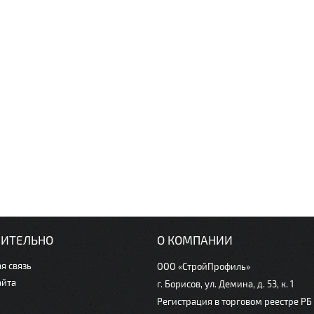
ИТЕЛЬНО
О КОМПАНИИ
я связь
ООО «СтройПрофиль»
айта
г. Борисов, ул. Демина, д. 53, к. 1
Регистрация в торговом реестре РБ