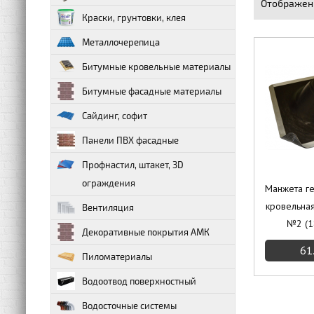
Отображен
Краски, грунтовки, клея
Металлочерепица
Битумные кровельные материалы
Битумные фасадные материалы
Сайдинг, софит
Панели ПВХ фасадные
Профнастил, штакет, 3D
ограждения
Манжета г
кровельна
Вентиляция
№2 (1
Декоративные покрытия АМК
61
Пиломатериалы
Водоотвод поверхностный
Водосточные системы