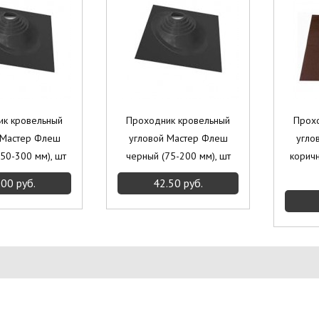
ик кровельный
Проходник кровельный
Прох
 Мастер Флеш
угловой Мастер Флеш
угло
50-300 мм), шт
черный (75-200 мм), шт
коричн
.00 руб.
42.50 руб.