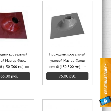
одник кровельный
Проходник кровельный
вой Мастер Флеш
угловой Мастер Флеш
й (150-300 мм), шт
серый (150-300 мм), шт
65.00 руб.
75.00 руб.