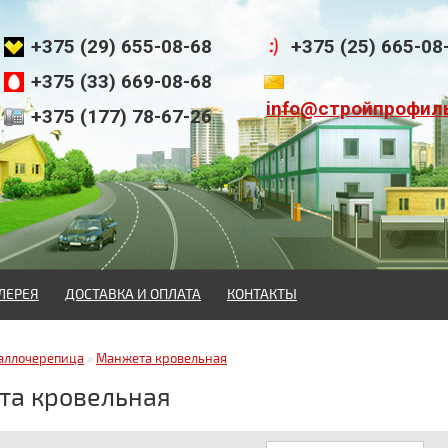
+375 (29) 655-08-68
+375 (25) 665-08
+375 (33) 669-08-68
info@стройпрофил
+375 (177) 78-67-26
ЛЕРЕЯ
ДОСТАВКА И ОПЛАТА
КОНТАКТЫ
аллочерепица
»
Манжета кровельная
а кровельная