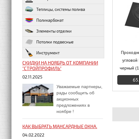
Теплицы, системы полива
Поликарбонат
Элементы отделки
Потолки подвесные
Проходн
Инструмент
угловой
СКИДКИ НА НОЯБРЬ ОТ КОМПАНИИ
черный (1
"СТРОЙПРОФИЛЬ"
02.11.2025
65
Уважаемые партнеры,
рады сообщить об
акционных
предложениях в
ноябре !
КАК ВЫБРАТЬ МАНСАРДНЫЕ ОКНА.
04.02.2022