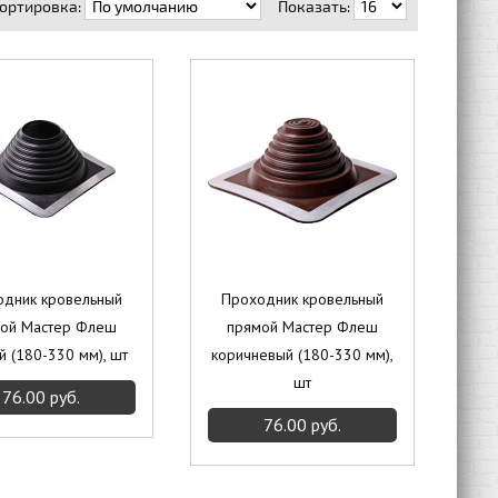
ортировка:
Показать:
одник кровельный
Проходник кровельный
ой Мастер Флеш
прямой Мастер Флеш
 (180-330 мм), шт
коричневый (180-330 мм),
шт
76.00 руб.
76.00 руб.