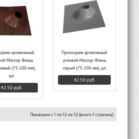
одник кровельный
Проходник кровельный
вой Мастер Флеш
угловой Мастер Флеш
евый (75-200 мм),
серый (75-200 мм), шт
шт
42.50 руб.
42.50 руб.
Показано с 1 по 12 из 12 (всего 1 страниц)