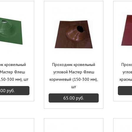
ик кровельный
Проходник кровельный
Прох
 Мастер Флеш
угловой Мастер Флеш
угло
150-300 мм), шт
коричневый (150-300 мм),
красны
шт
.00 руб.
65.00 руб.