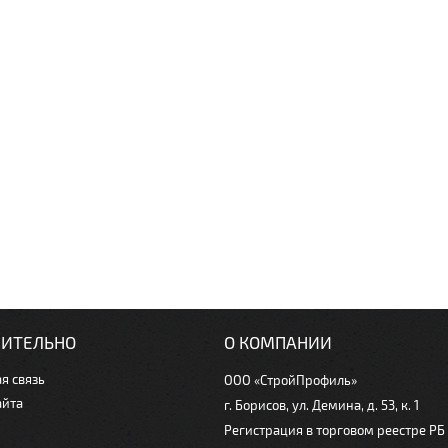
ИТЕЛЬНО
О КОМПАНИИ
я связь
ООО «СтройПрофиль»
айта
г. Борисов, ул. Демина, д. 53, к. 1
Регистрация в торговом реестре РБ