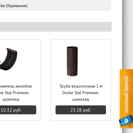
ke (Германия)
инитель желобов
Труба водосточная 1 м
ke Stal Premium,
Docke Stal Premium,
шоколад
шоколад
10.32 руб.
25.28 руб.