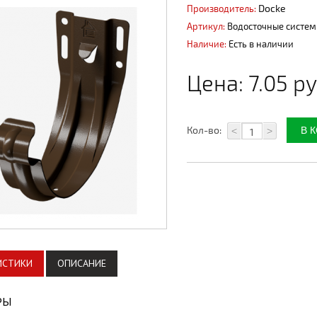
Docke
Производитель:
Артикул:
Водосточные систе
Наличие:
Есть в наличии
Цена:
7.05 ру
Кол-во:
<
>
ИСТИКИ
ОПИСАНИЕ
РЫ