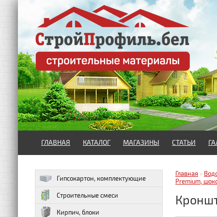
ГЛАВНАЯ
КАТАЛОГ
МАГАЗИНЫ
СТАТЬИ
ГА
Главная
»
Вод
Гипсокартон, комплектующие
Premium, шок
Строительные смеси
Кроншт
Кирпич, блоки