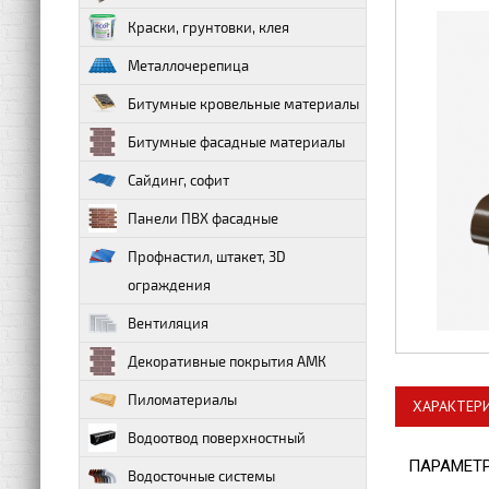
Краски, грунтовки, клея
Металлочерепица
Битумные кровельные материалы
Битумные фасадные материалы
Сайдинг, софит
Панели ПВХ фасадные
Профнастил, штакет, 3D
ограждения
Вентиляция
Декоративные покрытия АМК
Пиломатериалы
ХАРАКТЕР
Водоотвод поверхностный
ПАРАМЕТ
Водосточные системы