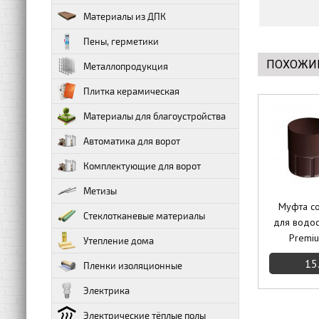
Материалы из ДПК
Пены, герметики
ПОХОЖИ
Металлопродукция
Плитка керамическая
Материалы для благоустройства
Автоматика для ворот
Комплектующие для ворот
Метизы
Муфта с
Стеклотканевые материалы
для водос
Premi
Утепление дома
15
Пленки изоляционные
Электрика
Электрические тёплые полы