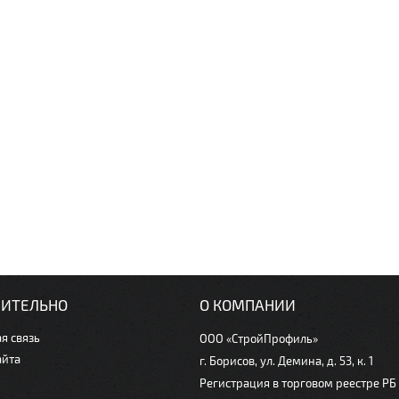
ИТЕЛЬНО
О КОМПАНИИ
я связь
ООО «СтройПрофиль»
айта
г. Борисов, ул. Демина, д. 53, к. 1
Регистрация в торговом реестре РБ