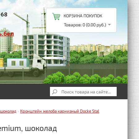
-68
КОРЗИНА ПОКУПОК
Товаров: 0 (0.00 руб.)
ь.бел
 шоколад
»
Кронштейн желоба карнизный Docke Stal
emium, шоколад