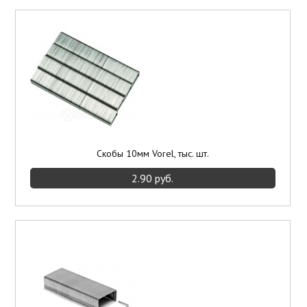
Скобы 10мм Vorel, тыс. шт.
2.90 руб.