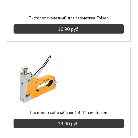
Пистолет скелетный для герметика Tolsen
10.90 руб.
Пистолет скобозабивной 4-14 мм Tolsen
24.00 руб.