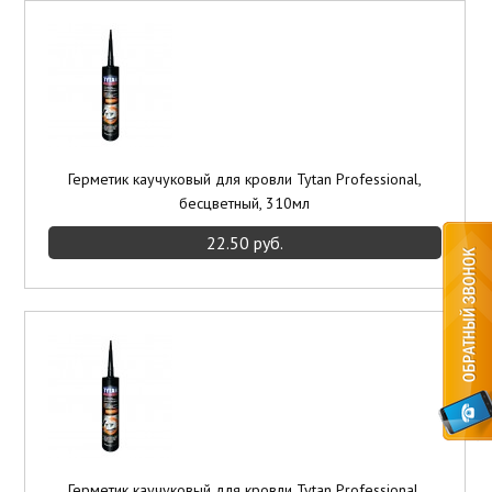
Элементы отделки
Потолки подвесные
Инструмент
Герметик каучуковый для кровли Tytan Professional,
бесцветный, 310мл
22.50 руб.
Герметик каучуковый для кровли Tytan Professional,