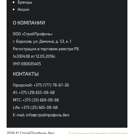
Бренды
Акции
О КОМПАНИИ
ООО «СтройПрофиль»
г. Борисов, ул. Демина, д. 53, к. 1
Регистрация в торговом реестре РБ
№330438 от 12.05.2016г.
УНП 690635405
КОНТАКТЫ
Городской: +375 (177) 78-67-26
А1: +375 (29) 655-08-68
МТС: +375 (33) 669-08-68
Life: +375 (25) 665-08-68
E-mail: info@стройпрофиль.бел
2016 © СтройПрофиль.бел
Создание интернет-магазина