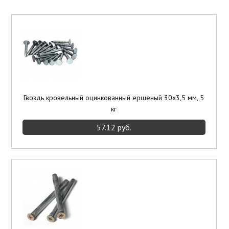
Элементы отделки
Потолки подвесные
Инструмент
Гвоздь кровельный оцинкованный ершеный 30х3,5 мм, 5
кг
57.12 руб.