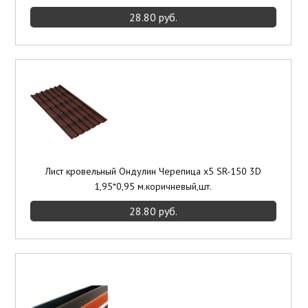
28.80 руб.
Лист кровельный Ондулин Черепица x5 SR-150 3D
1,95*0,95 м.коричневый,шт.
28.80 руб.