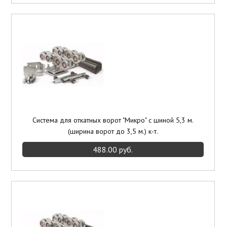
Система для откатных ворот "Микро" с шиной 5,3 м.
(ширина ворот до 3,5 м.) к-т.
488.00 руб.