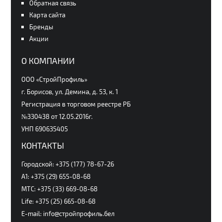
Обратная связь
Карта сайта
Бренды
Акции
О КОМПАНИИ
ООО «СтройПрофиль»
г. Борисов, ул. Демина, д. 53, к. 1
Регистрация в торговом реестре РБ
№330438 от 12.05.2016г.
УНП 690635405
КОНТАКТЫ
Городской: +375 (177) 78-67-26
А1: +375 (29) 655-08-68
МТС: +375 (33) 669-08-68
Life: +375 (25) 665-08-68
E-mail: info@стройпрофиль.бел