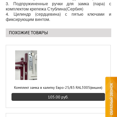
3. Подпружиненные ручки для замка (пара) с
комплектом крепежа Стублина(Сербия)
4. Цилиндр (сердцевина) с пятью ключами и
фиксирующим винтом.
ПОХОЖИЕ ТОВАРЫ
Комплект замка в калитку Евро-25/85 RAL3005(вишня)
105.00 руб.