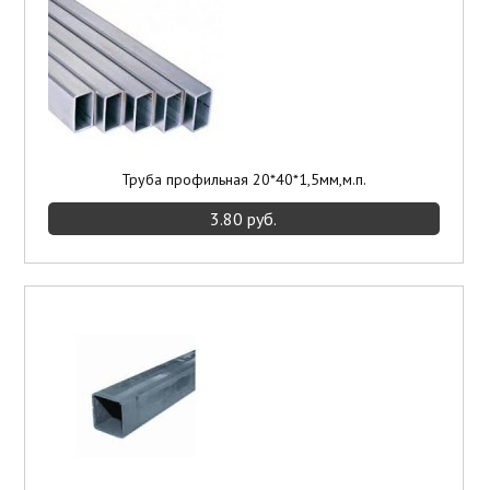
Труба профильная 20*40*1,5мм,м.п.
3.80 руб.