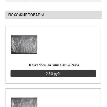
Элементы отделки
ПОХОЖИЕ ТОВАРЫ
Потолки подвесные
Инструмент
Пленка Vorel защитная 4х5м, 7мкм
2.80 руб.