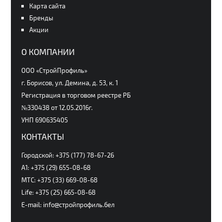
Карта сайта
Бренды
Акции
О КОМПАНИИ
ООО «СтройПрофиль»
г. Борисов, ул. Демина, д. 53, к. 1
Регистрация в торговом реестре РБ
№330438 от 12.05.2016г.
УНП 690635405
КОНТАКТЫ
Городской: +375 (177) 78-67-26
А1: +375 (29) 655-08-68
МТС: +375 (33) 669-08-68
Life: +375 (25) 665-08-68
E-mail: info@стройпрофиль.бел