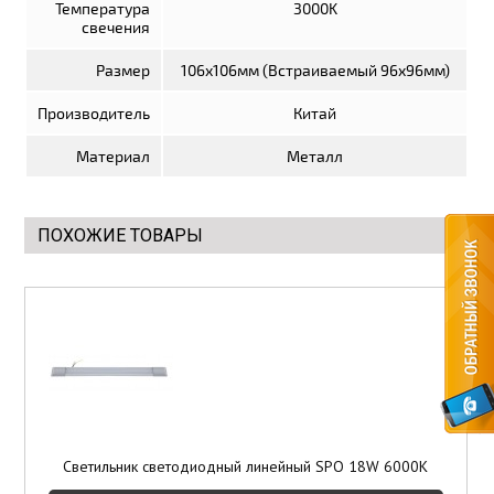
Температура
3000K
свечения
Элементы отделки
Размер
106х106мм (Встраиваемый 96х96мм)
Потолки подвесные
Производитель
Китай
Инструмент
Материал
Металл
ПОХОЖИЕ ТОВАРЫ
Светильник светодиодный линейный SPO 18W 6000K